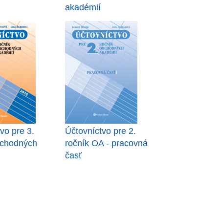
akadémií
vo pre 3.
Účtovníctvo pre 2.
bchodných
ročník OA - pracovná
časť