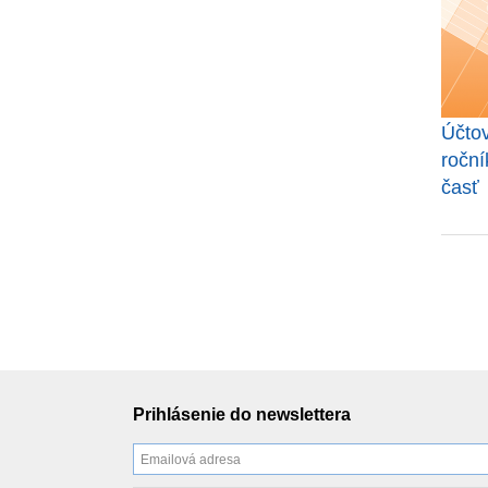
Účtov
roční
časť
Prihlásenie do newslettera