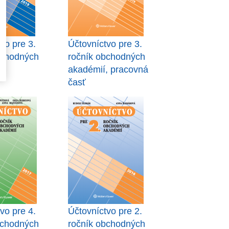
vo pre 3.
Účtovníctvo pre 3.
bchodných
ročník obchodných
akadémií, pracovná
časť
vo pre 4.
Účtovníctvo pre 2.
bchodných
ročník obchodných