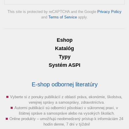
This site is protected by reCAPTCHA and the Google
Privacy Policy
and
Terms of Service
apply.
Eshop
Katalóg
Typy
Systém ASPI
E-shop odbornej literatúry
Vyberte si z ponuky publikácií z oblastí práva, ekonómie, školstva,
verejnej správy a samosprávy, zdravotníctva.
Autormi publikácií sú odborníci pôsobiaci v súkromnej praxi, v
štátnej správe a samospráve alebo na vysokých školách.
Online produkty – umožňujú neobmedzený prístup k informáciám 24
hodín denne, 7 dní v týždni!