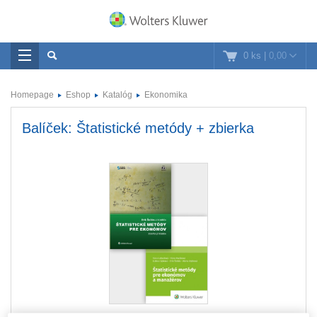
0 ks
|
0,00
Homepage
Eshop
Katalóg
Ekonomika
Balíček: Štatistické metódy + zbierka