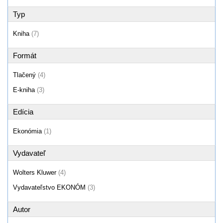
Typ
Kniha
(7)
Formát
Tlačený
(4)
E-kniha
(3)
Edícia
Ekonómia
(1)
Vydavateľ
Wolters Kluwer
(4)
Vydavateľstvo EKONÓM
(3)
Autor