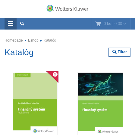
0 ks
|
0,00
Homepage
Eshop
Katalóg
Katalóg
Filter