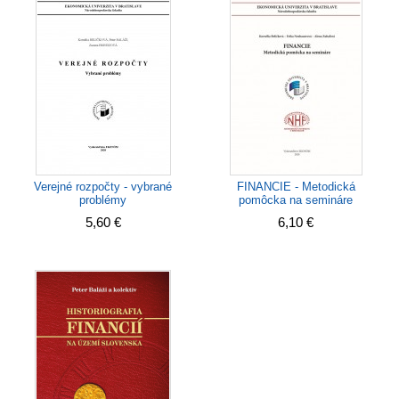
Verejné rozpočty - vybrané
FINANCIE - Metodická
problémy
pomôcka na semináre
5,60 €
6,10 €