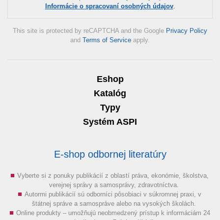
Informácie o spracovaní osobných údajov
.
This site is protected by reCAPTCHA and the Google
Privacy Policy
and
Terms of Service
apply.
Eshop
Katalóg
Typy
Systém ASPI
E-shop odbornej literatúry
Vyberte si z ponuky publikácií z oblastí práva, ekonómie, školstva,
verejnej správy a samosprávy, zdravotníctva.
Autormi publikácií sú odborníci pôsobiaci v súkromnej praxi, v
štátnej správe a samospráve alebo na vysokých školách.
Online produkty – umožňujú neobmedzený prístup k informáciám 24