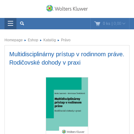
0 ks
|
0,00
Homepage
Eshop
Katalóg
Právo
Multidisciplinárny prístup v rodinnom práve.
Rodičovské dohody v praxi