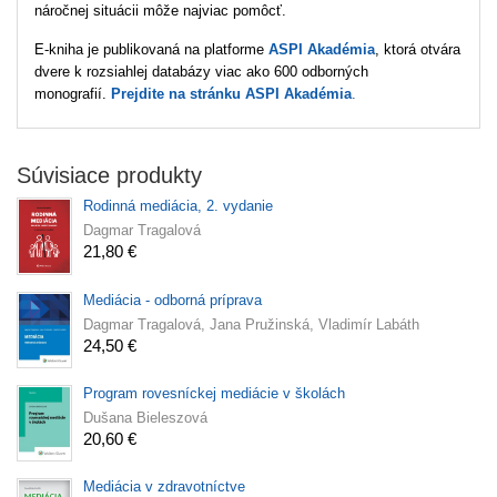
náročnej situácii môže najviac pomôcť.
E‑kniha je publikovaná na platforme
ASPI Akadémia
, ktorá otvára
dvere k rozsiahlej databázy viac ako 600 odborných
monografií.
Prejdite na stránku ASPI Akadémia
.
Súvisiace produkty
Rodinná mediácia, 2. vydanie
Dagmar Tragalová
21,80 €
Mediácia - odborná príprava
Dagmar Tragalová, Jana Pružinská, Vladimír Labáth
24,50 €
Program rovesníckej mediácie v školách
Dušana Bieleszová
20,60 €
Mediácia v zdravotníctve