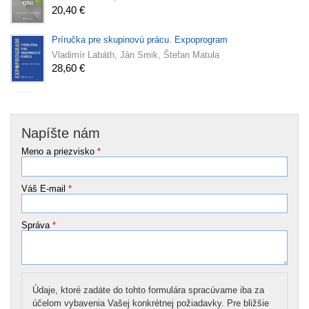
20,40 €
Príručka pre skupinovú prácu. Expoprogram
Vladimír Labáth, Ján Smik, Štefan Matula
28,60 €
Napíšte nám
Meno a priezvisko
*
Váš E-mail
*
Správa
*
Údaje, ktoré zadáte do tohto formulára spracúvame iba za
účelom vybavenia Vašej konkrétnej požiadavky. Pre bližšie