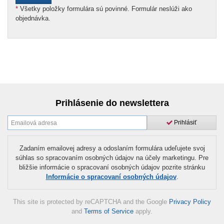
*
Všetky položky formulára sú povinné. Formulár neslúži ako
objednávka.
Prihlásenie do newslettera
Prihlásiť
Zadaním emailovej adresy a odoslaním formulára udeľujete svoj
súhlas so spracovaním osobných údajov na účely marketingu. Pre
bližšie informácie o spracovaní osobných údajov pozrite stránku
Informácie o spracovaní osobných údajov
.
This site is protected by reCAPTCHA and the Google
Privacy Policy
and
Terms of Service
apply.