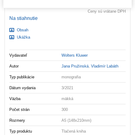
Ceny sú vrátane DPH
Na stiahnutie
Obsah
Ukážka
Vydavateľ
Wolters Kluwer
Autor
Jana Pružinská
,
Vladimír Labáth
Typ publikácie
monografia
Dátum vydania
3/2021
Väzba
mäkká
Počet strán
300
Rozmery
A5 (148x210mm)
Typ produktu
Tlačená kniha