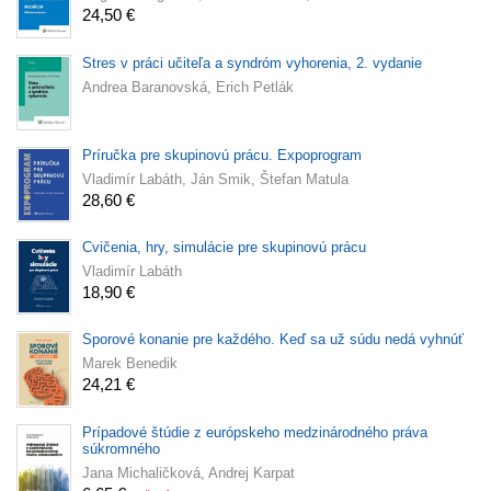
24,50 €
Stres v práci učiteľa a syndróm vyhorenia, 2. vydanie
Andrea Baranovská, Erich Petlák
Príručka pre skupinovú prácu. Expoprogram
Vladimír Labáth, Ján Smik, Štefan Matula
28,60 €
Cvičenia, hry, simulácie pre skupinovú prácu
Vladimír Labáth
18,90 €
Sporové konanie pre každého. Keď sa už súdu nedá vyhnúť
Marek Benedik
24,21 €
Prípadové štúdie z európskeho medzinárodného práva
súkromného
Jana Michaličková, Andrej Karpat