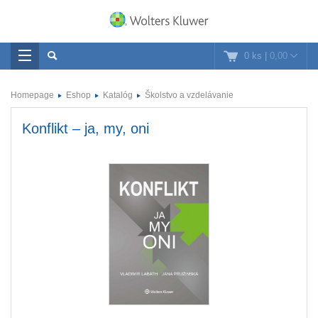
0 ks
|
0,00
Homepage
Eshop
Katalóg
Školstvo a vzdelávanie
Konflikt – ja, my, oni