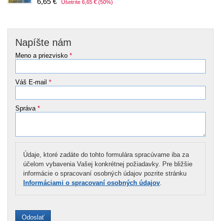
6,65 €
Ušetríte 6,65 €
(50%)
Napíšte nám
Meno a priezvisko
*
Váš E-mail
*
Správa
*
Údaje, ktoré zadáte do tohto formulára spracúvame iba za
účelom vybavenia Vašej konkrétnej požiadavky. Pre bližšie
informácie o spracovaní osobných údajov pozrite stránku
Informáciami o spracovaní osobných údajov
.