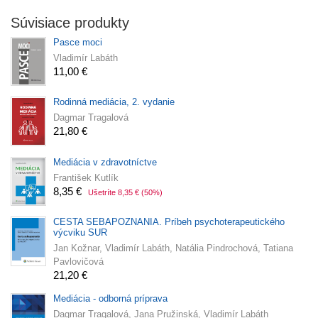
Súvisiace produkty
Pasce moci
Vladimír Labáth
11,00 €
Rodinná mediácia, 2. vydanie
Dagmar Tragalová
21,80 €
Mediácia v zdravotníctve
František Kutlík
8,35 €
Ušetríte 8,35 €
(50%)
CESTA SEBAPOZNANIA. Príbeh psychoterapeutického
výcviku SUR
Jan Kožnar, Vladimír Labáth, Natália Pindrochová, Tatiana
Pavlovičová
21,20 €
Mediácia - odborná príprava
Dagmar Tragalová, Jana Pružinská, Vladimír Labáth