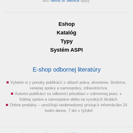
and
Terms of Service
apply.
Eshop
Katalóg
Typy
Systém ASPI
E-shop odbornej literatúry
Vyberte si z ponuky publikácií z oblastí práva, ekonómie, školstva,
verejnej správy a samosprávy, zdravotníctva.
Autormi publikácií sú odborníci pôsobiaci v súkromnej praxi, v
štátnej správe a samospráve alebo na vysokých školách.
Online produkty – umožňujú neobmedzený prístup k informáciám 24
hodín denne, 7 dní v týždni!