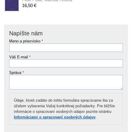
16,50 €
Napíšte nám
Meno a priezvisko
*
Váš E-mail
*
Správa
*
Údaje, ktoré zadáte do tohto formulára spracúvame iba za
účelom vybavenia Vašej konkrétnej požiadavky. Pre bližšie
informácie o spracovaní osobných údajov pozrite stránku
Informáciami o spracovaní osobných údajov
.