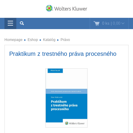
0 ks
|
0,00
Homepage
Eshop
Katalóg
Právo
Praktikum z trestného práva procesného