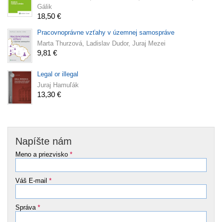
Gálik
18,50 €
Pracovnoprávne vzťahy v územnej samospráve
Marta Thurzová, Ladislav Dudor, Juraj Mezei
9,81 €
Legal or illegal
Juraj Hamuľák
13,30 €
Napíšte nám
Meno a priezvisko
*
Váš E-mail
*
Správa
*