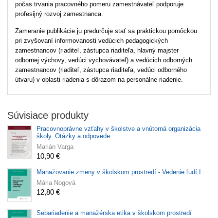
počas trvania pracovného pomeru zamestnávateľ podporuje
profesijný rozvoj zamestnanca.
Zameranie publikácie ju predurčuje stať sa praktickou pomôckou
pri zvyšovaní informovanosti vedúcich pedagogických
zamestnancov (riaditeľ, zástupca riaditeľa, hlavný majster
odbornej výchovy, vedúci vychovávateľ) a vedúcich odborných
zamestnancov (riaditeľ, zástupca riaditeľa, vedúci odborného
útvaru) v oblasti riadenia s dôrazom na personálne riadenie.
Súvisiace produkty
Pracovnoprávne vzťahy v školstve a vnútorná organizácia
školy. Otázky a odpovede
Marián Varga
10,90 €
Manažovanie zmeny v školskom prostredí - Vedenie ľudí I.
Mária Nogová
12,80 €
Sebariadenie a manažérska etika v školskom prostredí