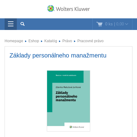
0 ks
|
0,00
Homepage
Eshop
Katalóg
Právo
Pracovné právo
Základy personálneho manažmentu