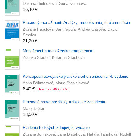
Dušana Bieleszová, Soňa Koreňová
16,40 €
Procesný manažment. Analýzy, modelovanie, implementácia
Zuzana Papulová, Ján Papula, Andrea Gážová, Dávid
Smolka
21,20 €
Manažment a manažérske kompetencie
Zdenko Stacho, Katarína Stachová
Koncepcia rozvoja školy a školského zariadenia; 4. vydanie
Anna Böhmerová, Mária Stanislavová
6,40 €
Ušetríte 6,40 €
(50%)
Pracovné právo pre školy a školské zariadenia
Matej Drotár
18,50 €
Riadenie ľudských zdrojov, 2. vydanie
Zuzana Joniaková, Jana Blštáková, Natália Tarišková, Rudolf