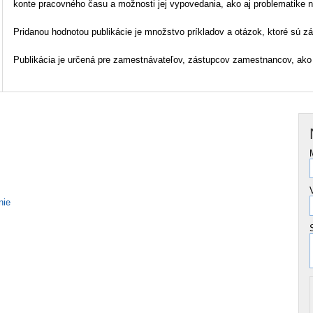
konte pracovného času a možnosti jej vypovedania, ako aj problematike 
Pridanou hodnotou publikácie je množstvo príkladov a otázok, ktoré sú zár
Publikácia je určená pre zamestnávateľov, zástupcov zamestnancov, ako
nie