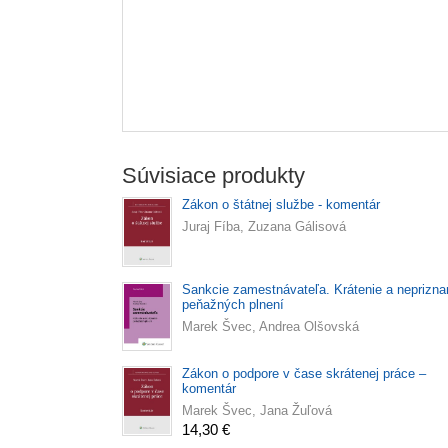
Súvisiace produkty
Zákon o štátnej službe - komentár
Juraj Fíba, Zuzana Gálisová
Sankcie zamestnávateľa. Krátenie a neprizna
peňažných plnení
Marek Švec, Andrea Olšovská
Zákon o podpore v čase skrátenej práce –
komentár
Marek Švec, Jana Žuľová
14,30 €