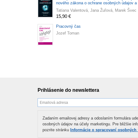
nového zákona o ochrane osobných údajov a
nariadenia GDPR
Tatiana Valentová, Jana Žuľová, Marek Švec
15,90 €
Pracovný čas
Jozef Toman
Prihlásenie do newslettera
Zadaním emailovej adresy a odoslaním formulára ude
osobných údajov na účely marketingu. Pre bližšie in
pozrite stránku
Informácie o spracovaní osobných