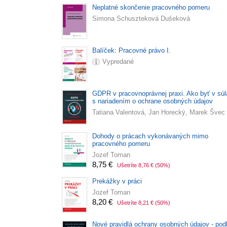
Neplatné skončenie pracovného pomeru
Simona Schuszteková Dušeková
Balíček: Pracovné právo I.
Vypredané
GDPR v pracovnoprávnej praxi. Ako byť v sú
s nariadením o ochrane osobných údajov
Tatiana Valentová, Jan Horecký, Marek Švec
Dohody o prácach vykonávaných mimo
pracovného pomeru
Jozef Toman
8,75 €
Ušetríte 8,76 €
(50%)
Prekážky v práci
Jozef Toman
8,20 €
Ušetríte 8,21 €
(50%)
Nové pravidlá ochrany osobných údajov - pod