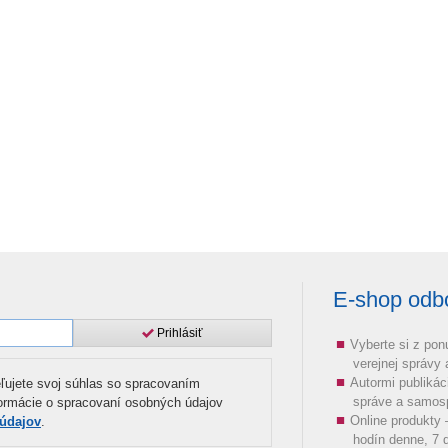
E-shop odbor
Prihlásiť
Vyberte si z pon
verejnej správy
Autormi publikác
ľujete svoj súhlas so spracovaním
správe a samos
formácie o spracovaní osobných údajov
Online produkty
 údajov
.
hodín denne, 7 d