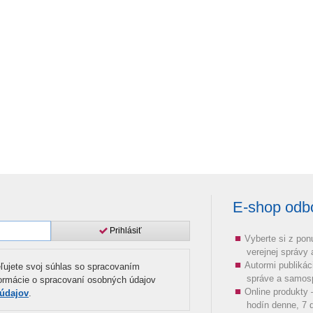
E-shop odbor
Prihlásiť
Vyberte si z pon
verejnej správy
Autormi publikác
ľujete svoj súhlas so spracovaním
správe a samos
formácie o spracovaní osobných údajov
Online produkty
 údajov
.
hodín denne, 7 d