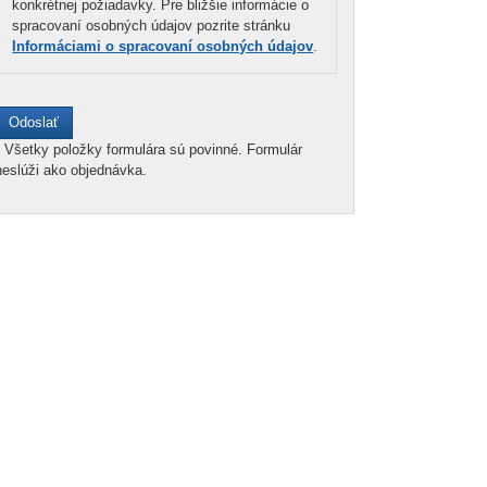
konkrétnej požiadavky. Pre bližšie informácie o
spracovaní osobných údajov pozrite stránku
Informáciami o spracovaní osobných údajov
.
*
Všetky položky formulára sú povinné. Formulár
neslúži ako objednávka.