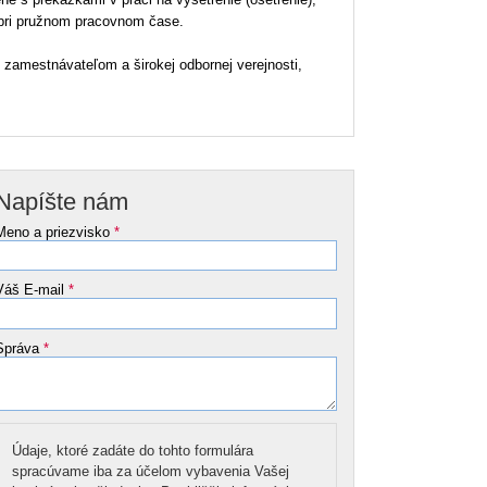
 pri pružnom pracovnom čase.
zamestnávateľom a širokej odbornej verejnosti,
Napíšte nám
Meno a priezvisko
*
Váš E-mail
*
Správa
*
Údaje, ktoré zadáte do tohto formulára
spracúvame iba za účelom vybavenia Vašej