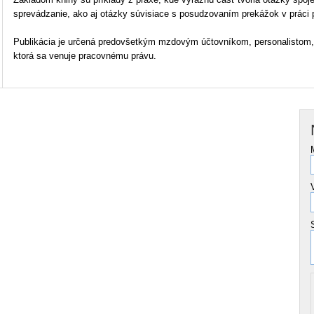
sprevádzanie, ako aj otázky súvisiace s posudzovaním prekážok v práci
Publikácia je určená predovšetkým mzdovým účtovníkom, personalistom, 
ktorá sa venuje pracovnému právu.