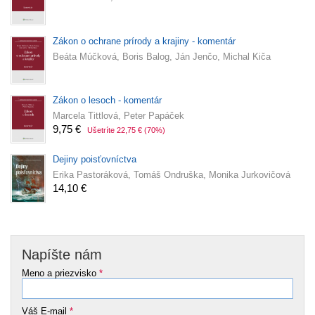
Zákon o ochrane prírody a krajiny - komentár
Beáta Múčková, Boris Balog, Ján Jenčo, Michal Kiča
Zákon o lesoch - komentár
Marcela Tittlová, Peter Papáček
9,75 €
Ušetríte 22,75 €
(70%)
Dejiny poisťovníctva
Erika Pastoráková, Tomáš Ondruška, Monika Jurkovičová
14,10 €
Napíšte nám
Meno a priezvisko
*
Váš E-mail
*