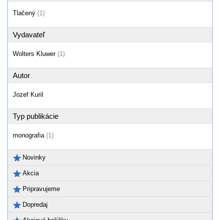
Tlačený
(1)
Vydavateľ
Wolters Kluwer
(1)
Autor
Jozef Kuril
Typ publikácie
monografia
(1)
Novinky
Akcia
Pripravujeme
Dopredaj