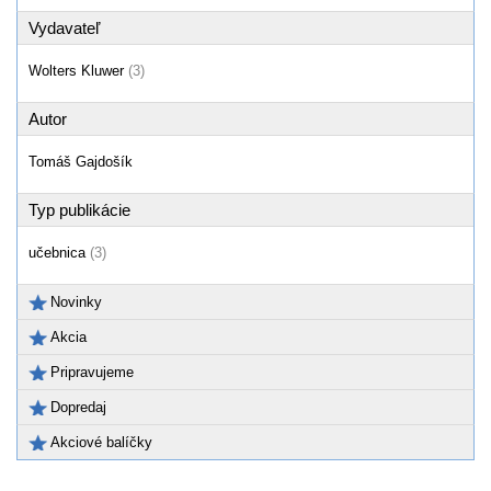
Vydavateľ
Wolters Kluwer
(3)
Autor
Tomáš Gajdošík
Typ publikácie
učebnica
(3)
Novinky
Akcia
Pripravujeme
Dopredaj
Akciové balíčky