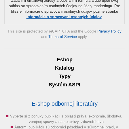
Zadaním emailovej adresy a odoslaním formulára udeľujete svoj
súhlas so spracovaním osobných údajov na účely marketingu. Pre
bližšie informácie o spracovaní osobných údajov pozrite stránku
Informácie o spracovaní osobných údajov
.
This site is protected by reCAPTCHA and the Google
Privacy Policy
and
Terms of Service
apply.
Eshop
Katalóg
Typy
Systém ASPI
E-shop odbornej literatúry
Vyberte si z ponuky publikácií z oblastí práva, ekonómie, školstva,
verejnej správy a samosprávy, zdravotníctva.
Autormi publikácií sú odborníci pôsobiaci v súkromnej praxi, v