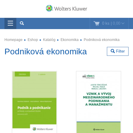
0 ks
|
0,00
Homepage
Eshop
Katalóg
Ekonomika
Podniková ekonomika
Podniková ekonomika
Filter