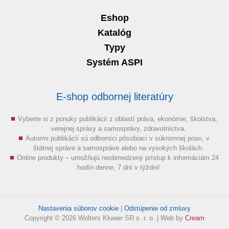
Eshop
Katalóg
Typy
Systém ASPI
E-shop odbornej literatúry
Vyberte si z ponuky publikácií z oblastí práva, ekonómie, školstva,
verejnej správy a samosprávy, zdravotníctva.
Autormi publikácií sú odborníci pôsobiaci v súkromnej praxi, v
štátnej správe a samospráve alebo na vysokých školách.
Online produkty – umožňujú neobmedzený prístup k informáciám 24
hodín denne, 7 dní v týždni!
Nastavenia súborov cookie
|
Odstúpenie od zmluvy
Copyright © 2026 Wolters Kluwer SR s. r. o. | Web by
Cream