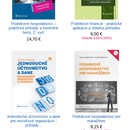
Podnikové hospodárstvo –
Podnikové financie - praktické
praktické príklady a kontrolné
aplikácie a zbierka príkladov
testy, 2. vyd.
6,50 €
Ušetríte 6,50 €
(50%)
14,70 €
Jednoduché účtovníctvo a dane
Podnikové hospodárstvo pre
pre neziskové organizácie -
manažérov
príklady...
8,15 €