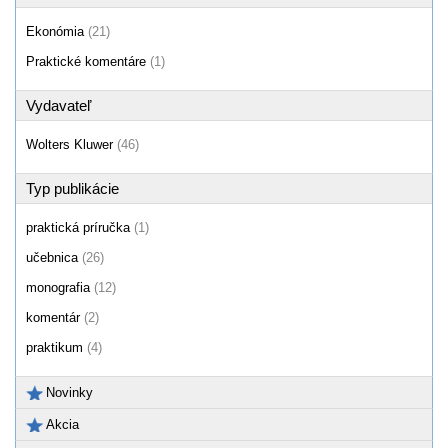
Ekonómia
(21)
Praktické komentáre
(1)
Vydavateľ
Wolters Kluwer
(46)
Typ publikácie
praktická príručka
(1)
učebnica
(26)
monografia
(12)
komentár
(2)
praktikum
(4)
Novinky
Akcia