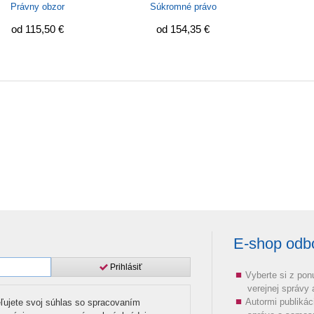
Právny obzor
Súkromné právo
od 115,50 €
od 154,35 €
E-shop odbor
Prihlásiť
Vyberte si z pon
verejnej správy
Autormi publikác
ľujete svoj súhlas so spracovaním