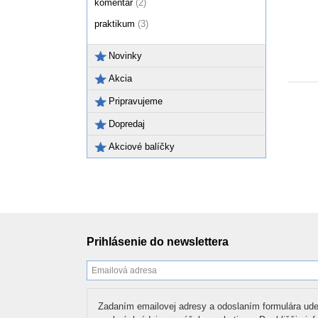
komentár
(2)
praktikum
(3)
Novinky
Akcia
Pripravujeme
Dopredaj
Akciové balíčky
Prihlásenie do newslettera
Zadaním emailovej adresy a odoslaním formulára ude