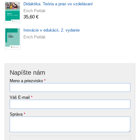
Didaktika. Teória a prax vo vzdelávaní
Erich Petlák
35,60 €
Inovácie v edukácii, 2. vydanie
Erich Petlák
Napíšte nám
Meno a priezvisko
*
Váš E-mail
*
Správa
*