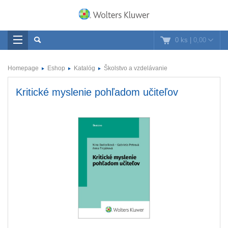
0 ks
|
0,00
Homepage
Eshop
Katalóg
Školstvo a vzdelávanie
Kritické myslenie pohľadom učiteľov