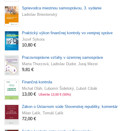
Sprievodca miestnou samosprávou, 3. vydanie
Ladislav Briestenský
Praktický výkon finančnej kontroly vo verejnej správe
Jozef Sýkora
10,80 €
Pracovnoprávne vzťahy v územnej samospráve
Marta Thurzová, Ladislav Dudor, Juraj Mezei
9,81 €
Finančná kontrola
Michal Oláh, Ľubomír Šidelský, Ľuboš Cibák
13,00 €
Ušetríte 13,00 €
(50%)
Zákon o Ústavnom súde Slovenskej republiky, komentár
Milan Ľalík, Tomáš Ľalík
72,00 €