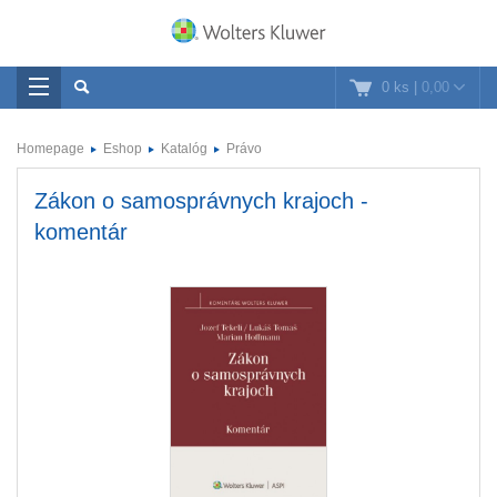
0 ks
|
0,00
Homepage
Eshop
Katalóg
Právo
Zákon o samosprávnych krajoch -
komentár