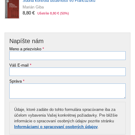
Súdna kontrola ústavnosti vo Francúzsku
Marián Giba
8,80 €
Ušetríte 8,80 €
(50%)
Napíšte nám
Meno a priezvisko
*
Váš E-mail
*
Správa
*
Údaje, ktoré zadáte do tohto formulára spracúvame iba za
účelom vybavenia Vašej konkrétnej požiadavky. Pre bližšie
informácie o spracovaní osobných údajov pozrite stránku
Informáciami o spracovaní osobných údajov
.