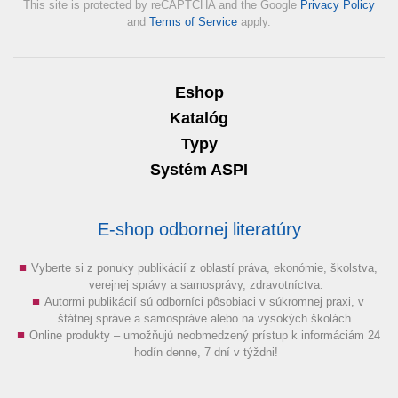
This site is protected by reCAPTCHA and the Google
Privacy Policy
and
Terms of Service
apply.
Eshop
Katalóg
Typy
Systém ASPI
E-shop odbornej literatúry
Vyberte si z ponuky publikácií z oblastí práva, ekonómie, školstva,
verejnej správy a samosprávy, zdravotníctva.
Autormi publikácií sú odborníci pôsobiaci v súkromnej praxi, v
štátnej správe a samospráve alebo na vysokých školách.
Online produkty – umožňujú neobmedzený prístup k informáciám 24
hodín denne, 7 dní v týždni!