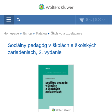
0 ks
|
0,00
Homepage
Eshop
Katalóg
Školstvo a vzdelávanie
Sociálny pedagóg v školách a školských
zariadeniach, 2. vydanie