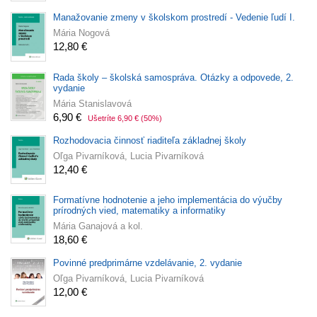
Manažovanie zmeny v školskom prostredí - Vedenie ľudí I.
Mária Nogová
12,80 €
Rada školy – školská samospráva. Otázky a odpovede, 2.
vydanie
Mária Stanislavová
6,90 €
Ušetríte 6,90 €
(50%)
Rozhodovacia činnosť riaditeľa základnej školy
Oľga Pivarníková, Lucia Pivarníková
12,40 €
Formatívne hodnotenie a jeho implementácia do výučby
prírodných vied, matematiky a informatiky
Mária Ganajová a kol.
18,60 €
Povinné predprimárne vzdelávanie, 2. vydanie
Oľga Pivarníková, Lucia Pivarníková
12,00 €