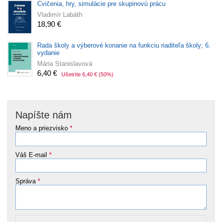
Cvičenia, hry, simulácie pre skupinovú prácu
Vladimír Labáth
18,90 €
Rada školy a výberové konanie na funkciu riaditeľa školy; 6.
vydanie
Mária Stanislavová
6,40 €
Ušetríte 6,40 €
(50%)
Napíšte nám
Meno a priezvisko
*
Váš E-mail
*
Správa
*