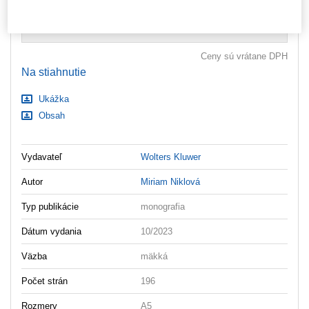
Nastavenia súborov cookie
ks
Vložiť do košíka
Ceny sú vrátane DPH
Na stiahnutie
Ukážka
Obsah
Vydavateľ
Wolters Kluwer
Autor
Miriam Niklová
Typ publikácie
monografia
Dátum vydania
10/2023
Väzba
mäkká
Počet strán
196
Rozmery
A5