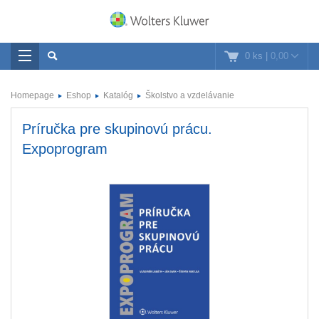
0 ks
|
0,00
Homepage
Eshop
Katalóg
Školstvo a vzdelávanie
Príručka pre skupinovú prácu.
Expoprogram