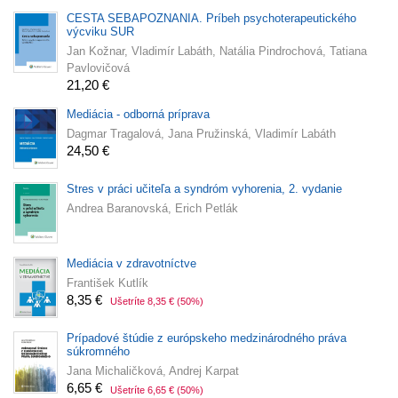
CESTA SEBAPOZNANIA. Príbeh psychoterapeutického
výcviku SUR
Jan Kožnar, Vladimír Labáth, Natália Pindrochová, Tatiana
Pavlovičová
21,20 €
Mediácia - odborná príprava
Dagmar Tragalová, Jana Pružinská, Vladimír Labáth
24,50 €
Stres v práci učiteľa a syndróm vyhorenia, 2. vydanie
Andrea Baranovská, Erich Petlák
Mediácia v zdravotníctve
František Kutlík
8,35 €
Ušetríte 8,35 €
(50%)
Prípadové štúdie z európskeho medzinárodného práva
súkromného
Jana Michaličková, Andrej Karpat
6,65 €
Ušetríte 6,65 €
(50%)