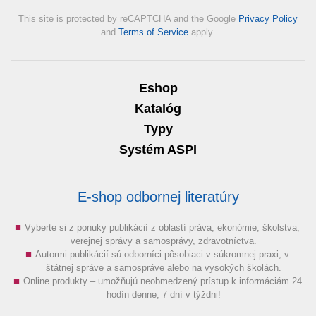
This site is protected by reCAPTCHA and the Google
Privacy Policy
and
Terms of Service
apply.
Eshop
Katalóg
Typy
Systém ASPI
E-shop odbornej literatúry
Vyberte si z ponuky publikácií z oblastí práva, ekonómie, školstva,
verejnej správy a samosprávy, zdravotníctva.
Autormi publikácií sú odborníci pôsobiaci v súkromnej praxi, v
štátnej správe a samospráve alebo na vysokých školách.
Online produkty – umožňujú neobmedzený prístup k informáciám 24
hodín denne, 7 dní v týždni!